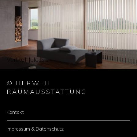
Vertikal-Jalousie
© HERWEH
RAUMAUSSTATTUNG
Kontakt
Impressum & Datenschutz