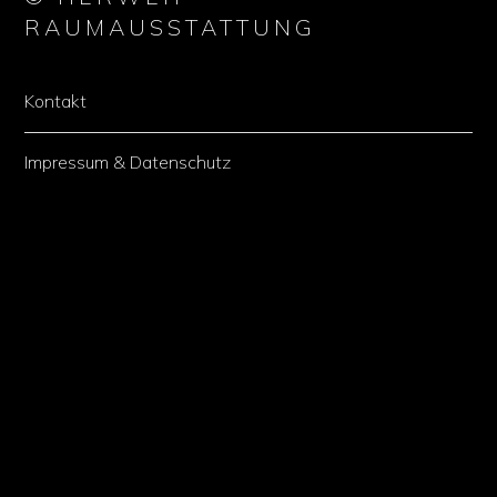
RAUMAUSSTATTUNG
Kontakt
Impressum & Datenschutz