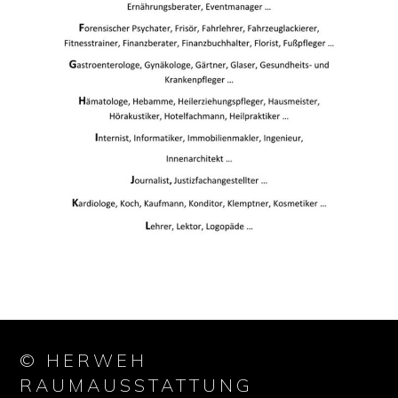
© HERWEH
RAUMAUSSTATTUNG