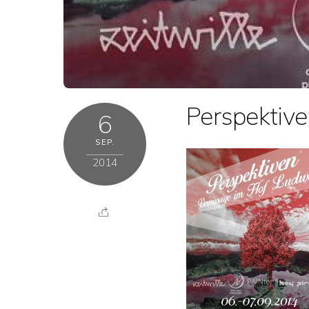
Perspektive
6
SEP.
2014