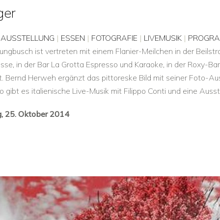
ger
|
AUSSTELLUNG
|
ESSEN
|
FOTOGRAFIE
|
LIVEMUSIK
|
PROGR
Jungbusch ist vertreten mit einem Flanier-Meilchen in der Beilstr
sse, in der Bar La Grotta Espresso und Karaoke, in der Roxy-Bar
igt. Bernd Herweh ergänzt das pittoreske Bild mit seiner Foto
gibt es italienische Live-Musik mit Filippo Conti und eine Auss
g, 25. Oktober 2014