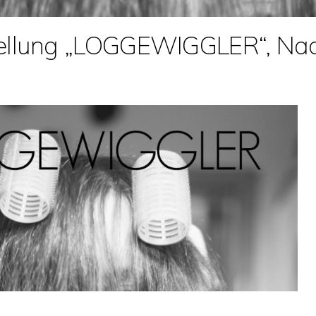
ellung „LOGGEWIGGLER“, Na