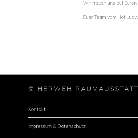
Wir freuen uns auf Euren
Euer Team vom Hof Ludw
© HERWEH RAUMAUSSTAT
Kontakt
Impressum & Datenschutz