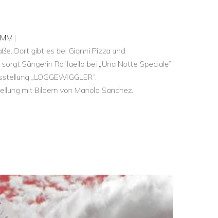
AMM
|
aße. Dort gibt es bei Gianni Pizza und
 sorgt Sängerin Raffaella bei „Una Notte Speciale“
-Ausstellung „LOGGEWIGGLER“.
tellung mit Bildern von Manolo Sanchez.