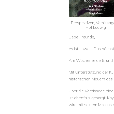
Perspektiven, Vernissag
Hof Ludwig
Liebe Freunde,
es ist soweit: Das nächs
Am Wochenende 6. und 7. 
Mit Unterstützung der Kü
historischen Mauern des 
Über die Vernissage hina
ist ebenfalls gesorgt: K
wird mit seinem Mix aus e