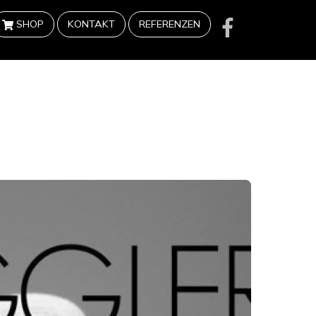
SHOP
KONTAKT
REFERENZEN
gen