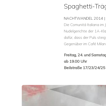
Spaghetti-Trä
NACHTWANDEL 2014
Die Comunitá Italiana im 
Nudelgerichte der 1A-Kla
dafür, dass der Puls ste
Gegenüber im Café Milano 
Freitag, 24. und Samsta
ab 19.00 Uhr
Beilstraße 17/23/24/25