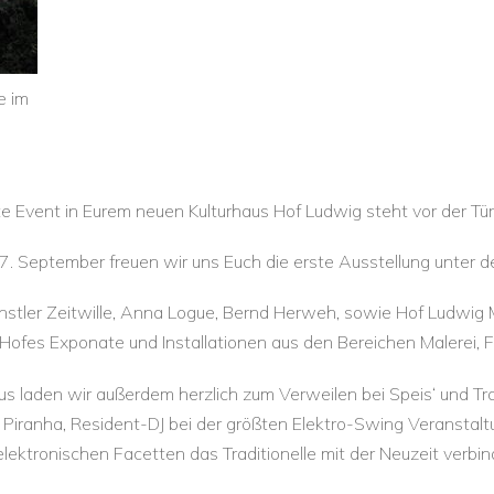
e im
te Event in Eurem neuen Kulturhaus Hof Ludwig steht vor der Tür
September freuen wir uns Euch die erste Ausstellung unter dem
nstler Zeitwille, Anna Logue, Bernd Herweh, sowie Hof Ludwig 
Hofes Exponate und Installationen aus den Bereichen Malerei, 
us laden wir außerdem herzlich zum Verweilen bei Speis‘ und Tr
ay Piranha, Resident-DJ bei der größten Elektro-Swing Veransta
lektronischen Facetten das Traditionelle mit der Neuzeit verbin