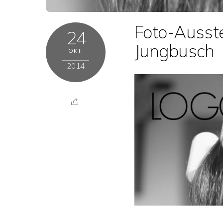
Foto-Ausst
24
Jungbusch
OKT.
2014